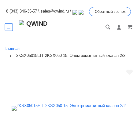
8 (343) 346-35-57
\
sales@qwind.ru
\
Обратный звонок
Главная
2KSX05015EIT 2KSX050-15: Электромагнитный клапан 2/2