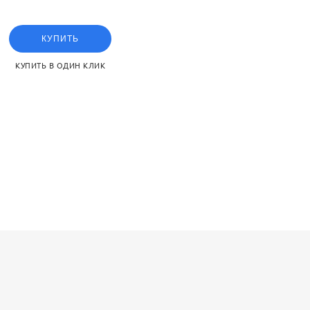
ent for the SMC VX2 serie
КУПИТЬ
КУПИТЬ В ОДИН КЛИК