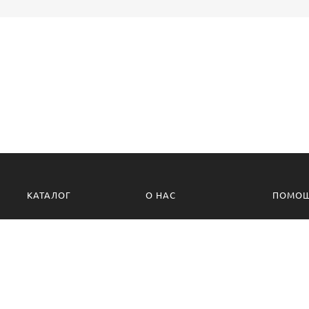
КАТАЛОГ
О НАС
ПОМО
О компании
Политик
Контакты
Условия