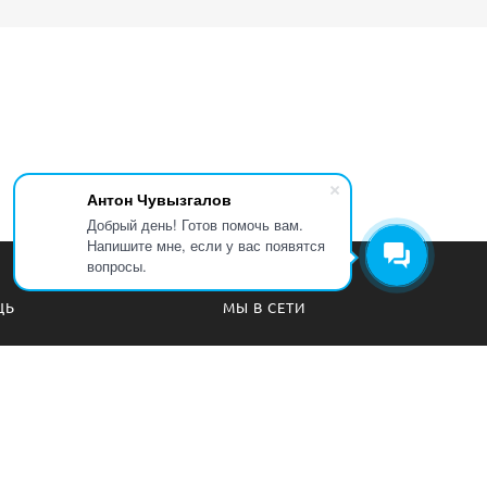
Антон Чувызгалов
Добрый день! Готов помочь вам.
Напишите мне, если у вас появятся
вопросы.
ЩЬ
МЫ В СЕТИ
а безопасности
Вконтакте
 соглашения
Телеграм канал