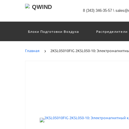
8 (343) 346-35-57
\
sales@q
Блоки Подготовки Воздуха
Распределители
Датчики
Захваты
Двигатели И Кон
Пневмоострова
Программное Обеспечение
Главная
2KSL05010FIG 2KSL050-10: Электромагнитны
Motion Terminal
Системы Перемещения
Техника Непрерывных Процессов
Электром