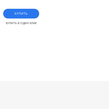
ment for the SMC VX2 ser
КУПИТЬ
КУПИТЬ В ОДИН КЛИК