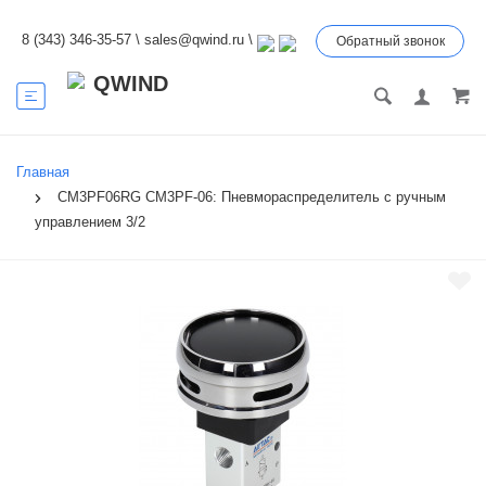
8 (343) 346-35-57
\
sales@qwind.ru
\
Обратный звонок
Главная
CM3PF06RG CM3PF-06: Пневмораспределитель с ручным
управлением 3/2