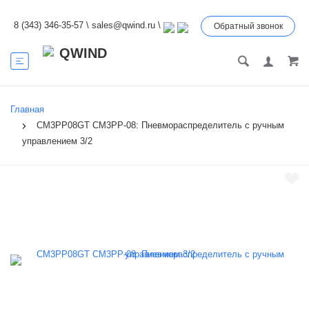
8 (343) 346-35-57
\
sales@qwind.ru
\
Обратный звонок
Главная
CM3PP08GT CM3PP-08: Пневмораспределитель с ручным
управлением 3/2