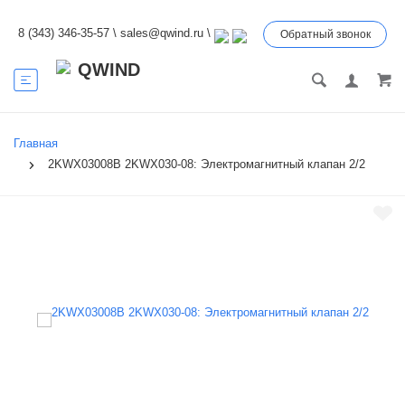
8 (343) 346-35-57
\
sales@qwind.ru
\
Обратный звонок
Главная
2KWX03008B 2KWX030-08: Электромагнитный клапан 2/2