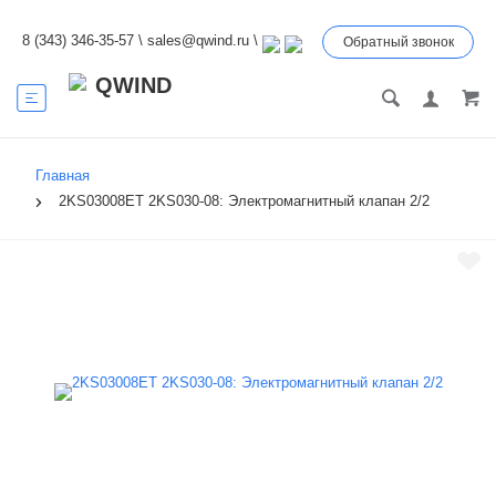
8 (343) 346-35-57
\
sales@qwind.ru
\
Обратный звонок
Главная
2KS03008ET 2KS030-08: Электромагнитный клапан 2/2