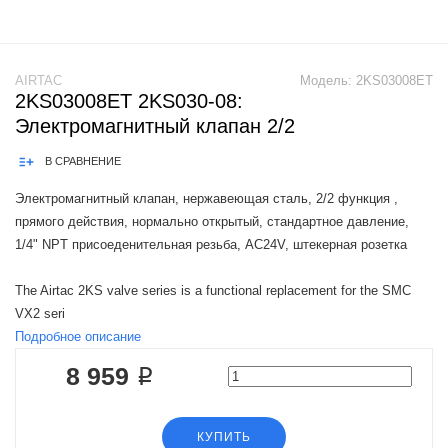
AIRTAC
Модель:
2KS03008ET
2KS03008ET 2KS030-08:
Электромагнитный клапан 2/2
В СРАВНЕНИЕ
Электромагнитный клапан, нержавеющая сталь, 2/2 функция ,
прямого действия, нормально открытый, стандартное давление,
1/4" NPT присоеденительная резьба, AC24V, штекерная розетка
The Airtac 2KS valve series is a functional replacement for the SMC
VX2 seri
Подробное описание
8 959 ₽
КУПИТЬ