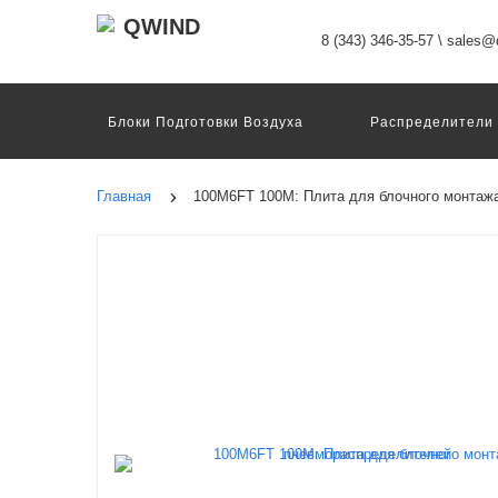
8 (343) 346-35-57
\
sales@q
Блоки Подготовки Воздуха
Распределители
Главная
100M6FT 100M: Плита для блочного монтаж