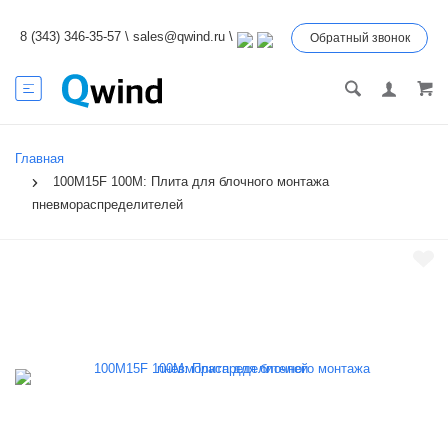
8 (343) 346-35-57
\
sales@qwind.ru
\
Обратный звонок
Главная
100M15F 100M: Плита для блочного монтажа
пневмораспределителей