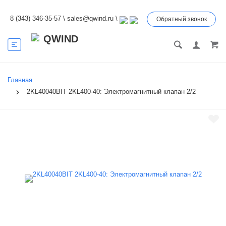
8 (343) 346-35-57
\
sales@qwind.ru
\
Обратный звонок
Главная
2KL40040BIT 2KL400-40: Электромагнитный клапан 2/2