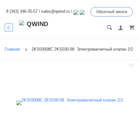
8 (343) 346-35-57
\
sales@qwind.ru
\
Обратный звонок
Главная
2KS03008C 2KS030-08: Электромагнитный клапан 2/2