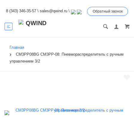
8 (343) 346-35-57
\
sales@qwind.ru
\
Обратный звонок
Главная
CM3PP08BG CM3PP-08: Пневмораспределитель с ручным
управлением 3/2