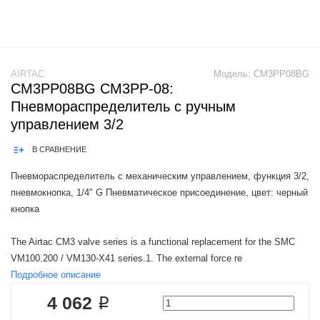
AIRTAC
Модель:
CM3PP08BG
CM3PP08BG CM3PP-08:
Пневмораспределитель с ручным
управлением 3/2
В СРАВНЕНИЕ
Пневмораспределитель с механическим управлением, функция 3/2,
пневмокнопка, 1/4" G Пневматическое присоединение, цвет: черный
кнопка
The Airtac CM3 valve series is a functional replacement for the SMC
VM100.200 / VM130-X41 series.1. The external force re
Подробное описание
4 062 ₽