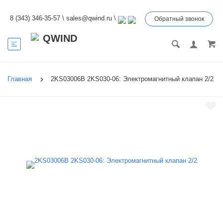
8 (343) 346-35-57
\
sales@qwind.ru
\
Обратный звонок
Главная
2KS03006B 2KS030-06: Электромагнитный клапан 2/2