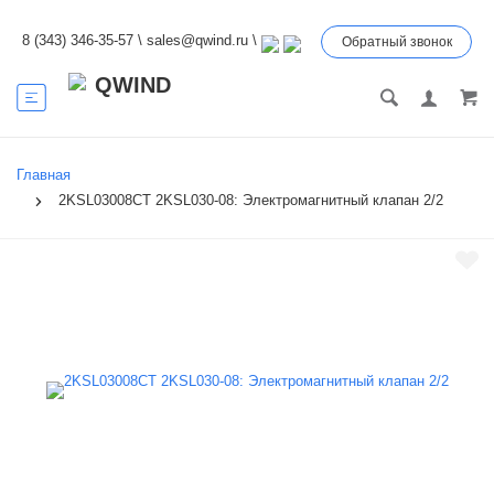
8 (343) 346-35-57
\
sales@qwind.ru
\
Обратный звонок
Главная
2KSL03008CT 2KSL030-08: Электромагнитный клапан 2/2