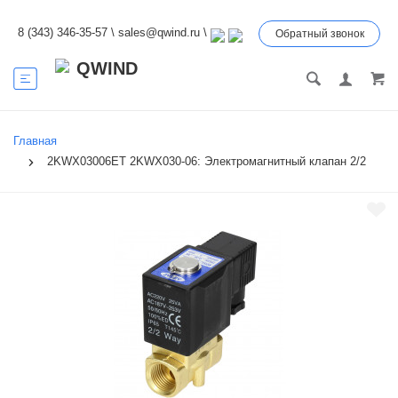
8 (343) 346-35-57
\
sales@qwind.ru
\
Обратный звонок
Главная
2KWX03006ET 2KWX030-06: Электромагнитный клапан 2/2