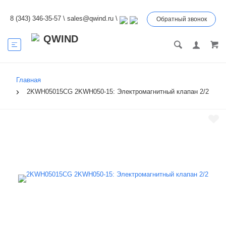
8 (343) 346-35-57
\
sales@qwind.ru
\
Обратный звонок
Главная
2KWH05015CG 2KWH050-15: Электромагнитный клапан 2/2