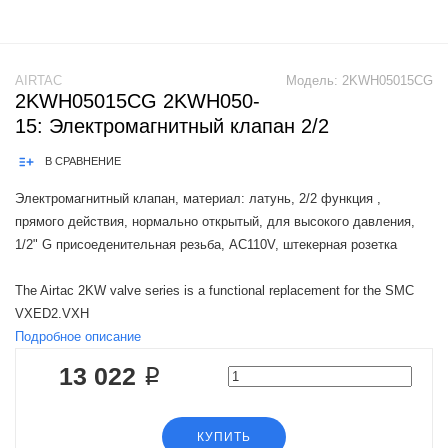
AIRTAC
Модель:
2KWH05015CG
2KWH05015CG 2KWH050-
15: Электромагнитный клапан 2/2
В СРАВНЕНИЕ
Электромагнитный клапан, материал: латунь, 2/2 функция ,
прямого действия, нормально открытый, для высокого давления,
1/2" G присоеденительная резьба, AC110V, штекерная розетка
The Airtac 2KW valve series is a functional replacement for the SMC
VXED2.VXH
Подробное описание
13 022 ₽
КУПИТЬ