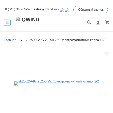
8 (343) 346-35-57
\
sales@qwind.ru
\
Обратный звонок
Главная
2L25025AIG 2L250-25: Электромагнитный клапан 2/2