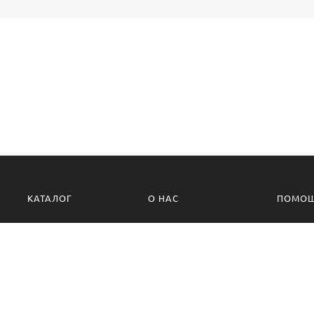
КАТАЛОГ
О НАС
ПОМО
О компании
Политик
Контакты
Условия