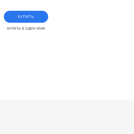
ment for the SMC VX2 series
КУПИТЬ
КУПИТЬ В ОДИН КЛИК