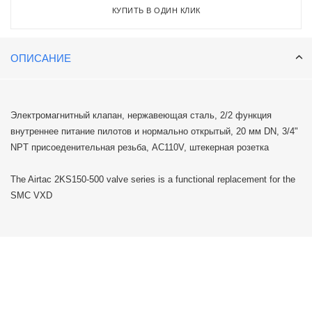
КУПИТЬ В ОДИН КЛИК
ОПИСАНИЕ
Электромагнитный клапан, нержавеющая сталь, 2/2 функция
внутреннее питание пилотов и нормально открытый, 20 мм DN, 3/4"
NPT присоеденительная резьба, AC110V, штекерная розетка
The Airtac 2KS150-500 valve series is a functional replacement for the
SMC VXD