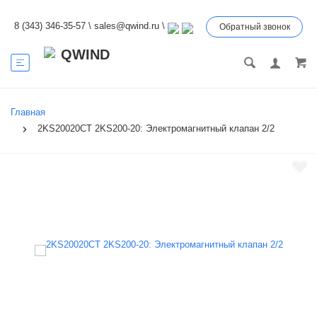
8 (343) 346-35-57
\
sales@qwind.ru
\
Обратный звонок
Главная
2KS20020CT 2KS200-20: Электромагнитный клапан 2/2