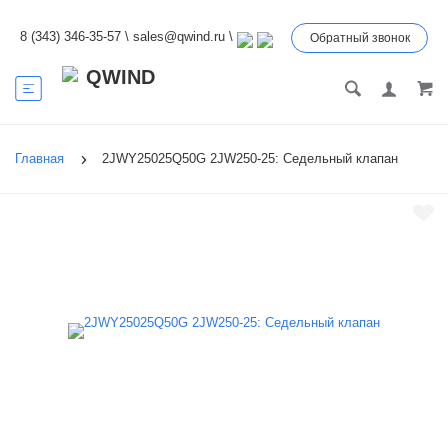
8 (343) 346-35-57
\
sales@qwind.ru
\
Обратный звонок
Главная
2JWY25025Q50G 2JW250-25: Седельный клапан