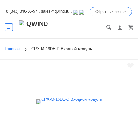
8 (343) 346-35-57
\
sales@qwind.ru
\
Обратный звонок
Главная
CPX-M-16DE-D Входной модуль