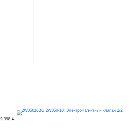
9 398 ₽