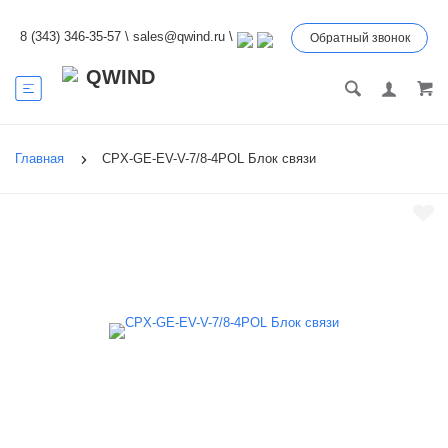
8 (343) 346-35-57
\
sales@qwind.ru
\
Обратный звонок
Главная
CPX-GE-EV-V-7/8-4POL Блок связи