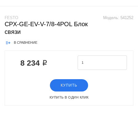
FESTO
Модель:
541252
CPX-GE-EV-V-7/8-4POL Блок
связи
В СРАВНЕНИЕ
8 234 ₽
КУПИТЬ
КУПИТЬ В ОДИН КЛИК