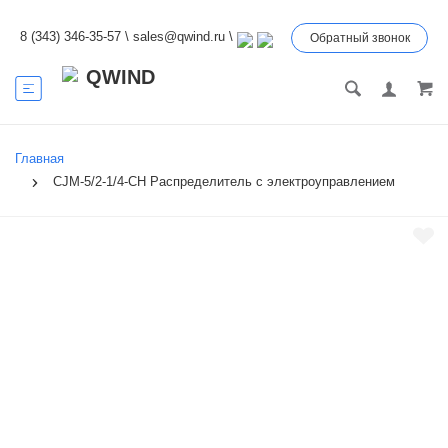
8 (343) 346-35-57
\
sales@qwind.ru
\
Обратный звонок
Главная
CJM-5/2-1/4-CH Распределитель с электроуправлением