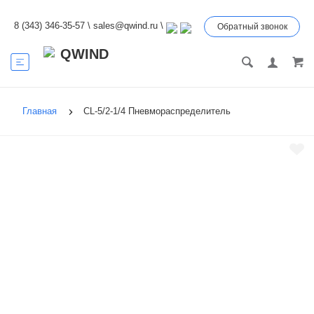
8 (343) 346-35-57
\
sales@qwind.ru
\
Обратный звонок
Главная
CL-5/2-1/4 Пневмораспределитель