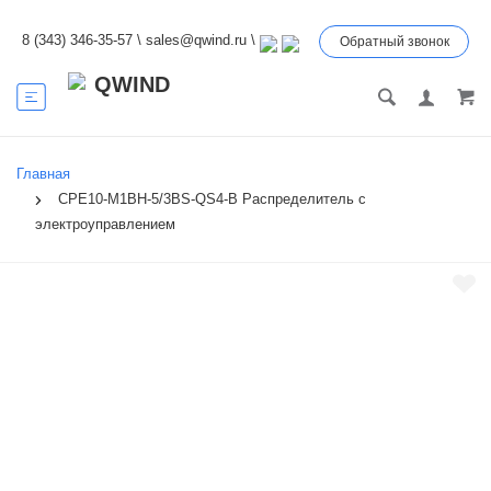
8 (343) 346-35-57
\
sales@qwind.ru
\
Обратный звонок
Главная
CPE10-M1BH-5/3BS-QS4-B Распределитель с
электроуправлением