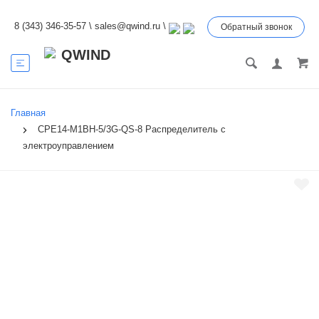
8 (343) 346-35-57
\
sales@qwind.ru
\
Обратный звонок
Главная
CPE14-M1BH-5/3G-QS-8 Распределитель с
электроуправлением