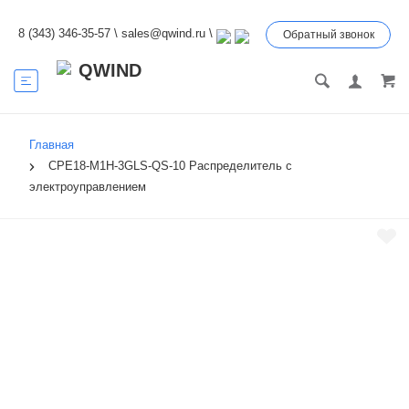
8 (343) 346-35-57
\
sales@qwind.ru
\
Обратный звонок
Главная
CPE18-M1H-3GLS-QS-10 Распределитель с
электроуправлением