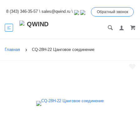
8 (343) 346-35-57
\
sales@qwind.ru
\
Обратный звонок
Главная
CQ-28H-22 Цанговое соединение