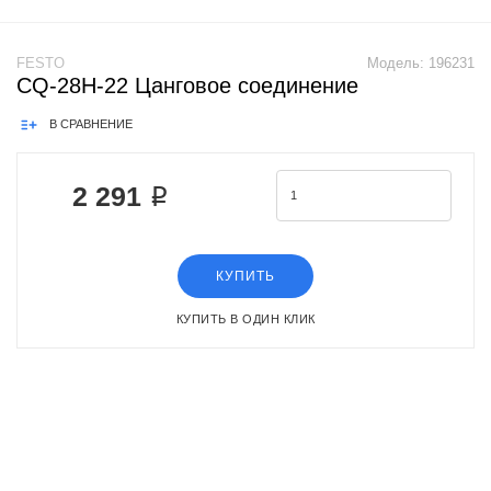
FESTO
Модель:
196231
CQ-28H-22 Цанговое соединение
В СРАВНЕНИЕ
2 291 ₽
КУПИТЬ
КУПИТЬ В ОДИН КЛИК