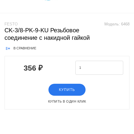
FESTO
Модель:
6468
CK-3/8-PK-9-KU Резьбовое
соединение с накидной гайкой
В СРАВНЕНИЕ
356 ₽
КУПИТЬ
КУПИТЬ В ОДИН КЛИК