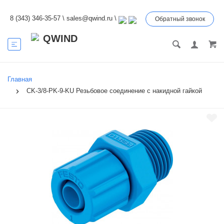
8 (343) 346-35-57
\
sales@qwind.ru
\
Обратный звонок
Главная
CK-3/8-PK-9-KU Резьбовое соединение с накидной гайкой