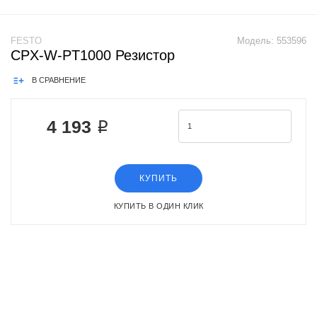
FESTO
Модель:
553596
CPX-W-PT1000 Резистор
В СРАВНЕНИЕ
4 193 ₽
КУПИТЬ
КУПИТЬ В ОДИН КЛИК