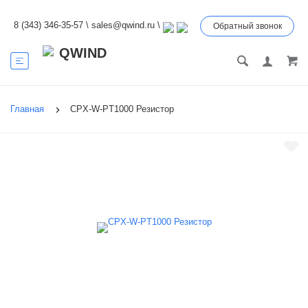
8 (343) 346-35-57
\
sales@qwind.ru
\
Обратный звонок
Главная
CPX-W-PT1000 Резистор