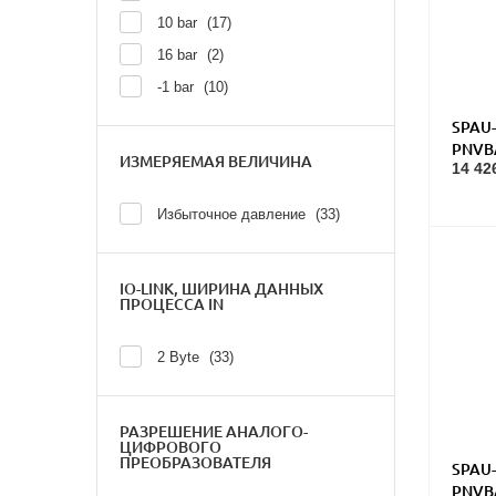
10 bar
17
16 bar
2
-1 bar
10
SPAU-
PNVB
ИЗМЕРЯЕМАЯ ВЕЛИЧИНА
14 42
давл
Избыточное давление
33
IO-LINK, ШИРИНА ДАННЫХ
ПРОЦЕССА IN
2 Byte
33
РАЗРЕШЕНИЕ АНАЛОГО-
ЦИФРОВОГО
ПРЕОБРАЗОВАТЕЛЯ
SPAU-
PNVB