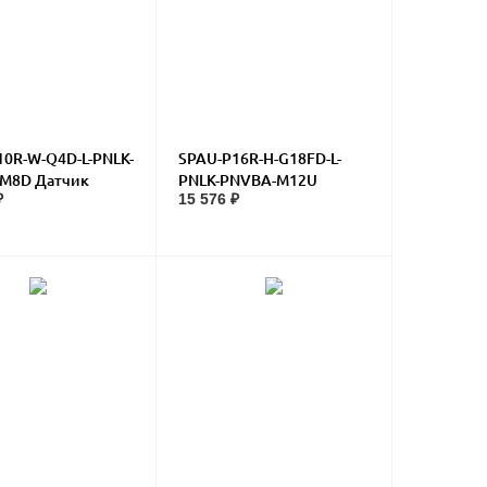
10R-W-Q4D-L-PNLK-
SPAU-P16R-H-G18FD-L-
M8D Датчик
PNLK-PNVBA-M12U
₽
15 576 ₽
ия
Датчик давления