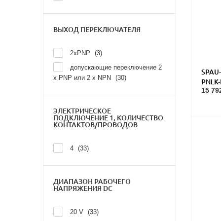
ВЫХОД ПЕРЕКЛЮЧАТЕЛЯ
2xPNP
3
допускающие переключение 2
SPAU-
х PNP или 2 х NPN
30
PNLK
15 79
Датчи
ЭЛЕКТРИЧЕСКОЕ
ПОДКЛЮЧЕНИЕ 1, КОЛИЧЕСТВО
КОНТАКТОВ/ПРОВОДОВ
4
33
ДИАПАЗОН РАБОЧЕГО
НАПРЯЖЕНИЯ DC
20 V
33