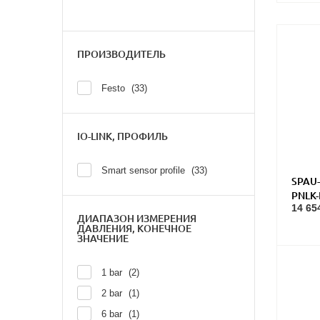
ПРОИЗВОДИТЕЛЬ
Festo
33
IO-LINK, ПРОФИЛЬ
Smart sensor profile
33
SPAU-
PNLK
14 65
давл
ДИАПАЗОН ИЗМЕРЕНИЯ
ДАВЛЕНИЯ, КОНЕЧНОЕ
ЗНАЧЕНИЕ
1 bar
2
2 bar
1
6 bar
1