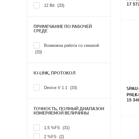
17 57
давл
12 Bit
33
ПРИМЕЧАНИЕ ПО РАБОЧЕЙ
СРЕДЕ
Возможна работа со смазкой
33
IO-LINK, ПРОТОКОЛ
Device V 1.1
33
SPAU-
PNLK
15 34
Датчи
ТОЧНОСТЬ, ПОЛНЫЙ ДИАПАЗОН
ИЗМЕРЯЕМОЙ ВЕЛИЧИНЫ
1,5 %FS
31
2 %FS
2