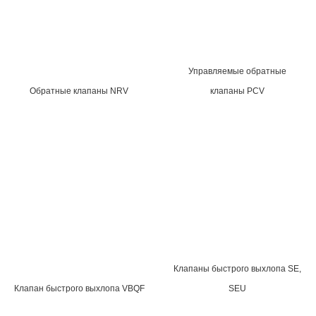
Управляемые обратные
Обратные клапаны NRV
клапаны PCV
Клапаны быстрого выхлопа SE,
Клапан быстрого выхлопа VBQF
SEU