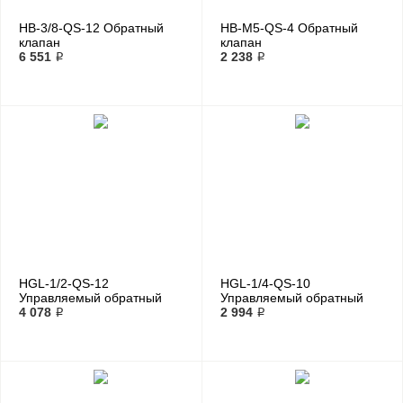
HB-3/8-QS-12 Обратный
HB-M5-QS-4 Обратный
клапан
клапан
6 551 ₽
2 238 ₽
HGL-1/2-QS-12
HGL-1/4-QS-10
Управляемый обратный
Управляемый обратный
клапан
4 078 ₽
клапан
2 994 ₽