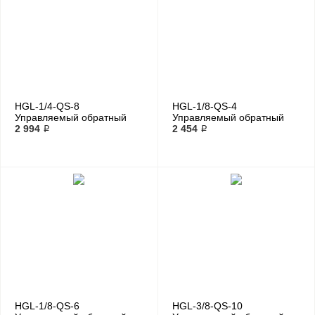
HGL-1/4-QS-8
HGL-1/8-QS-4
Управляемый обратный
Управляемый обратный
клапан
2 994 ₽
клапан
2 454 ₽
HGL-1/8-QS-6
HGL-3/8-QS-10