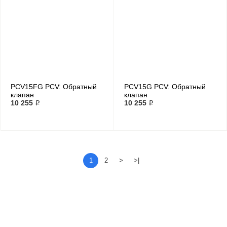
PCV15FG PCV: Обратный
PCV15G PCV: Обратный
клапан
клапан
10 255 ₽
10 255 ₽
1
2
>
>|