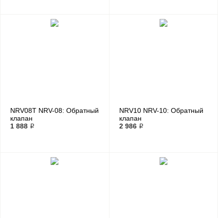
NRV08T NRV-08: Обратный
NRV10 NRV-10: Обратный
клапан
клапан
1 888 ₽
2 986 ₽