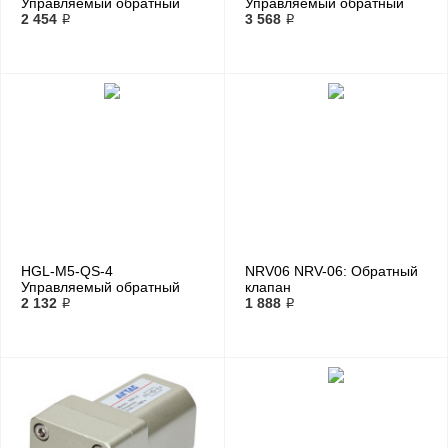
Управляемый обратный
Управляемый обратный
клапан
2 454 ₽
клапан
3 568 ₽
HGL-M5-QS-4
NRV06 NRV-06: Обратный
Управляемый обратный
клапан
клапан
2 132 ₽
1 888 ₽