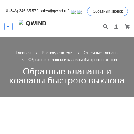
8 (343) 346-35-57
\
sales@qwind.ru
\
Обратный звонок
Главная
Распределители
Отсечные клапаны
Обратные клапаны и клапаны быстрого выхлопа
Обратные клапаны и
клапаны быстрого выхлопа