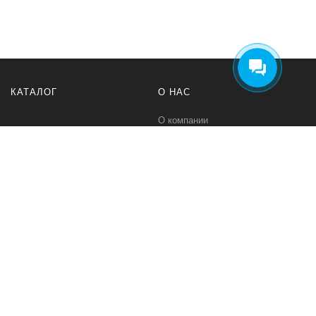
КАТАЛОГ
О НАС
О компании
Контакты
ПОМОЩЬ
МЫ В СЕТИ
Политика безопасности
Вконтакте
Условия соглашения
Телеграм канал
Qwind- интернет-магазин промышленного оборудования и средств
для автоматизации технологических процессов.